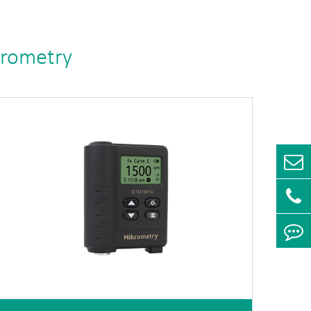
krometry