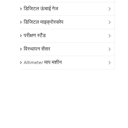
डिजिटल ऊंचाई गेज

डिजिटल माइक्रोस्कोप

परीक्षण स्टैंड

विस्थापन सेंसर

Altimeter माप मशीन
