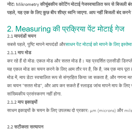
नोट: Mikrometry की
चुंबकीय कोटिंग मोटाई गेज
स्वचालित रूप से बिजली बं
पहले, यह एक के लिए कुछ बीप शीघ्र ध्वनि जाएगा. आप नहीं बिजली बंद करने के
2. Measuring की प्रक्रिया पेंट मोटाई गेज
2.1 मापदंडों चयन
सबसे पहले, पुष्टि मापने मापदंडों और
साधन पेंट मोटाई को मापने के लिए इस्ते
2.1.1 माप मोड
कर रहे हैं दो मोड: एकल मोड और सतत मोड है। यह प्रदर्शित एलसीडी डिस्प्ले क
यह एकल मोड का चयन करने के लिए आम तौर पर है, कि है, जब एक माप पूरा ह
मोड में, माप डेटा स्वचालित रूप से संग्रहित किया जा सकता है, और गणना मत
का चयन "सतत मोड", और आप कर सकते हैं स्लाइड जांच मापने माप के लिए स
सांख्यिकीय प्रसंस्करण नहीं होगा.
2.1.2 माप इकाइयों
साधन इकाइयों के चयन के लिए उपलब्ध दो प्रकार: μm (microns) और mils 
2.2 सटीकता सत्यापन