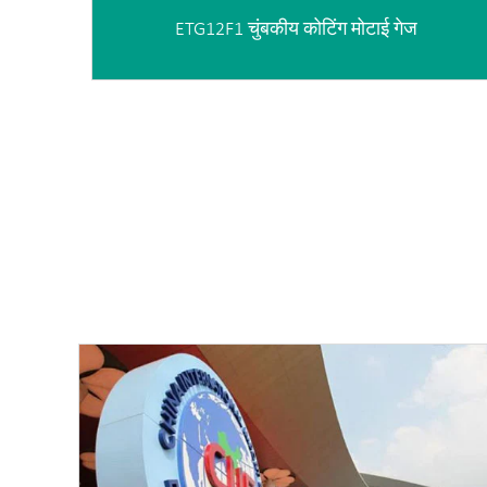
ETG12F1 चुंबकीय कोटिंग मोटाई गेज