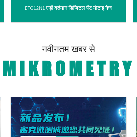
ETG12N1 एड़ी वर्तमान डिजिटल पेंट मोटाई गेज
नवीनतम खबर से
MIKROMETRY