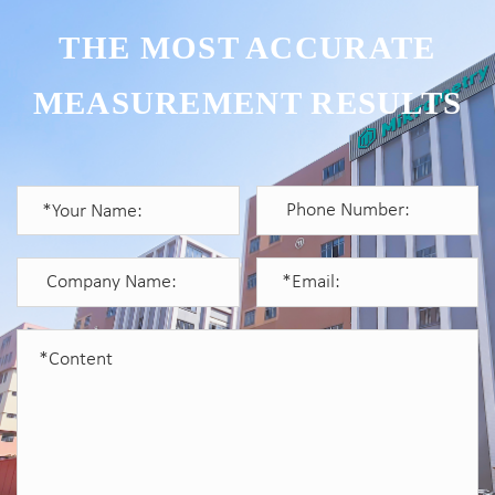
THE MOST ACCURATE
MEASUREMENT RESULTS