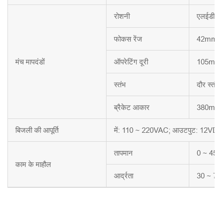
रोशनी
एलईडी द
फोकस रेंज
42mm
मंच मापदंडों
ऑपरेटिंग दूरी
105mm
स्तंभ
दौर स्तंभ
ब्रैकेट आकार
380mm 
बिजली की आपूर्ति
में: 110 ~ 220VAC; आउटपुट: 12VDC
तापमान
0 ~ 45
काम के माहौल
आर्द्रता
30 ~ 7