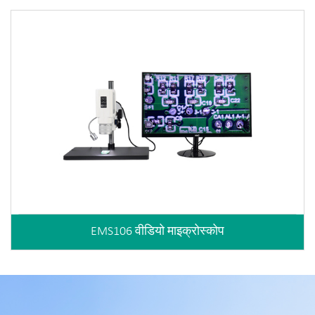
EMS106 वीडियो माइक्रोस्कोप