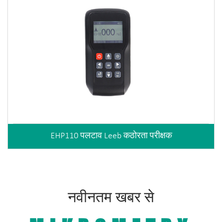
EHP110 पलटाव Leeb कठोरता परीक्षक
नवीनतम खबर से