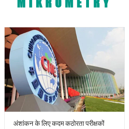
MIKROMETRY
अंशांकन के लिए कदम कठोरता परीक्षकों