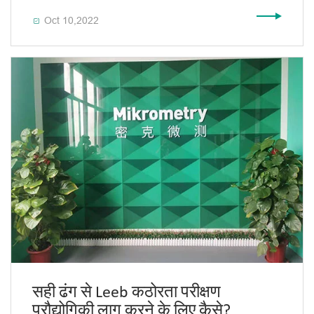
Oct 10,2022

सही ढंग से Leeb कठोरता परीक्षण
प्रौद्योगिकी लागू करने के लिए कैसे?