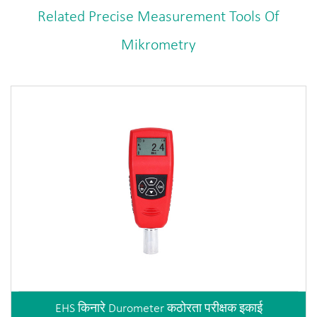
Related Precise Measurement Tools Of
Mikrometry
EHS किनारे Durometer कठोरता परीक्षक इकाई