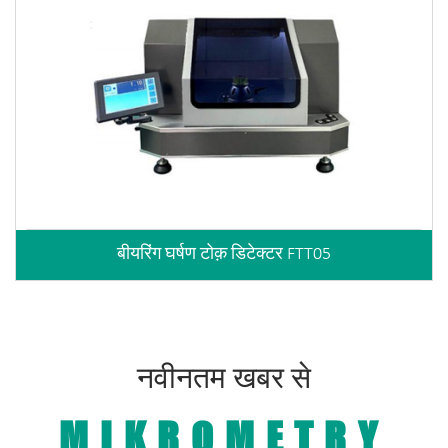
बीयरिंग घर्षण टोक़ डिटेक्टर FTT05
नवीनतम खबर से
MIKROMETRY