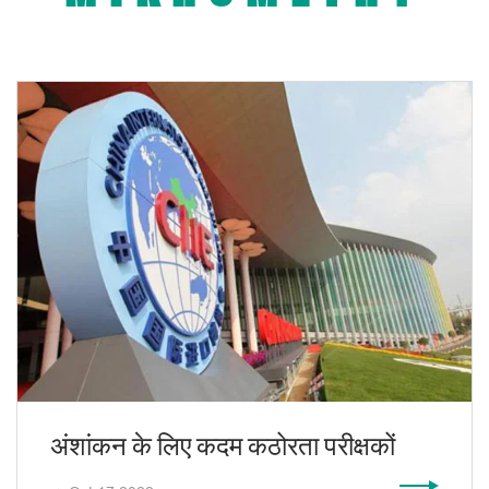
अंशांकन के लिए कदम कठोरता परीक्षकों