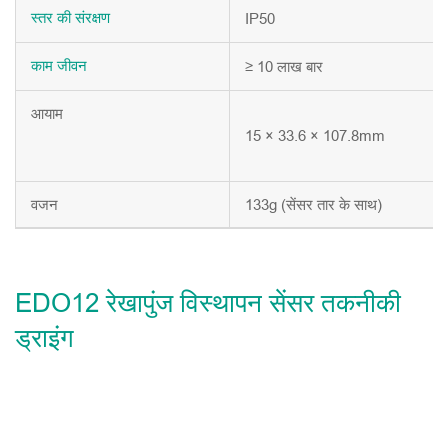
IP50
स्तर
की
संरक्षण
≥ 10 लाख बार
काम
जीवन
आयाम
15 × 33.6 × 107.8mm
वजन
133g (सेंसर तार के साथ)
EDO12 रेखापुंज विस्थापन सेंसर तकनीकी
ड्राइंग