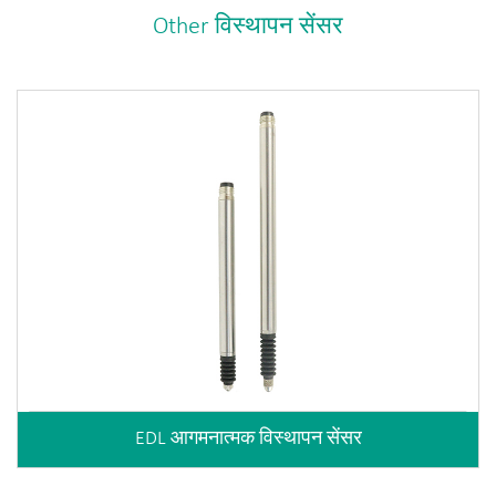
Other विस्थापन सेंसर
EDL आगमनात्मक विस्थापन सेंसर