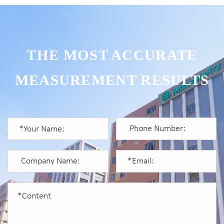
THE MOST ACCURATE
MEASUREMENT RESULTS