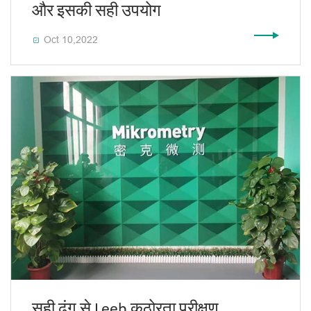
और इसकी सही उपयोग
Oct 10,2022

सही ढंग से Leeb कठोरता परीक्षण