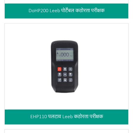
DoHP200 Leeb पोर्टेबल कठोरता परीक्षक
EHP110 पलटाव Leeb कठोरता परीक्षक