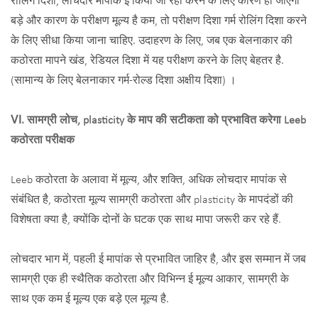
रोलिंग दिशा, लोचदार मापांक ई किया जा रहा करने के लिए कारण हो जाएगा
बड़े और कारण के परीक्षण मूल्य है कम, तो परीक्षण दिशा गर्म रोलिंग दिशा करने
के लिए सीधा किया जाना चाहिए. उदाहरण के लिए, जब एक बेलनाकार की
कठोरता मापने खंड, रेडियल दिशा में यह परीक्षण करने के लिए बेहतर है.
(सामान्य के लिए बेलनाकार गर्म-रोल्ड दिशा अक्षीय दिशा) ।
Ⅵ. सामग्री लोच, plasticity के माप की सटीकता को प्रभावित करेगा Leeb
कठोरता परीक्षक
Leeb कठोरता के अलावा में मूल्य, और शक्ति, अधिक लोचदार मापांक से
संबंधित है, कठोरता मूल्य सामग्री कठोरता और plasticity के मापदंडों की
विशेषता क्या है, क्योंकि दोनों के घटक एक साथ मापा जरूरी कर रहे हैं.
लोचदार भाग में, पहली ई मापांक से प्रभावित जाहिर है, और इस सम्मान में जब
सामग्री एक ही स्थैतिक कठोरता और विभिन्न ई मूल्य आकार, सामग्री के
साथ एक कम ई मूल्य एक बड़े एल मूल्य है.