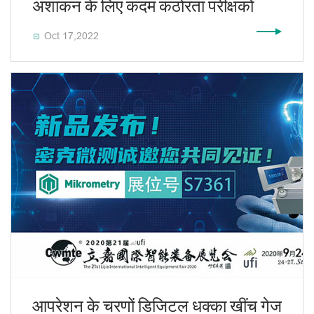
अंशांकन के लिए कदम कठोरता परीक्षकों
Oct 17,2022

आपरेशन के चरणों डिजिटल धक्का खींच गेज