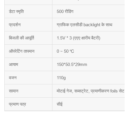
डेटा स्मृति
500 रीडिंग
प्रदर्शन
ग्राफिक एलसीडी backlight के साथ
बिजली की आपूर्ति
1.5V * 3 (एएए क्षारीय बैटरी)
ऑपरेटिंग तापमान
0 ~ 50 ℃
आयाम
150*50.5*29mm
वजन
110g
सामान
मोटाई गेज, सब्सट्रेट, प्रमाणीकरण foils सेट, उपय
प्रमाण पत्र
सीई