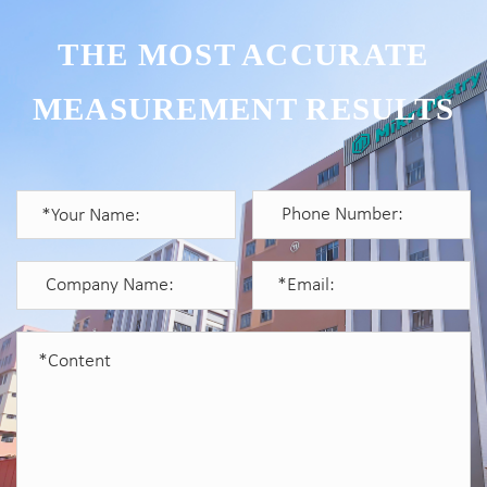
THE MOST ACCURATE
MEASUREMENT RESULTS