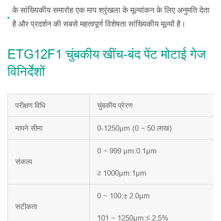
के सांख्यिकीय समारोह एक माप श्रृंखला के मूल्यांकन के लिए अनुमति देता
है और प्रदर्शन की सबसे महत्वपूर्ण विशेषता सांख्यिकीय मूल्यों है।
ETG12F1 चुंबकीय खींच-बंद पेंट मोटाई गेज
विनिर्देशों
परीक्षण विधि
चुंबकीय प्रेरण
मापने सीमा
0-1250μm (0 ~ 50 लाख)
0 ~ 999 μm:0.1μm
संकल्प
≥ 1000μm:1μm
0 ~ 100:± 2.0μm
सटीकता
101 ~ 1250μm:≤ 2.5%