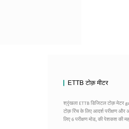
ETTB टोक़ मीटर
श्रृंखला ETTB डिजिटल टोक़ मेटर gag
टोक़ रिंच के लिए आदर्श परीक्षण और 
लिए 6 परीक्षण मोड, की पेशकश की मह