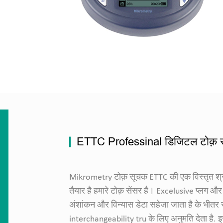
ETTC Professinal डिजिटल टोक़ 
Mikrometry टोक़ सूचक ETTC की एक विस्तृत श्र
तैयार है हमारे टोक़ सेंसर है। Excelusive प्लग और 
अंशांकन और विन्यास डेटा सहेजा जाता है के भीतर से
interchangeability tru के लिए अनुमति देता है.