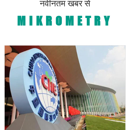
नवीनतम खबर से
MIKROMETRY