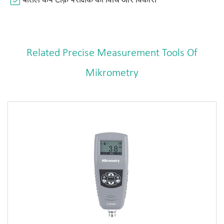
बोतल कैप टोक़ परीक्षक की विधि और विकास
Related Precise Measurement Tools Of
Mikrometry