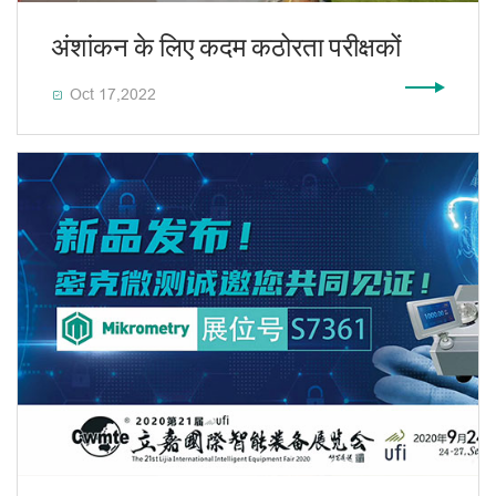
अंशांकन के लिए कदम कठोरता परीक्षकों
Oct 17,2022
