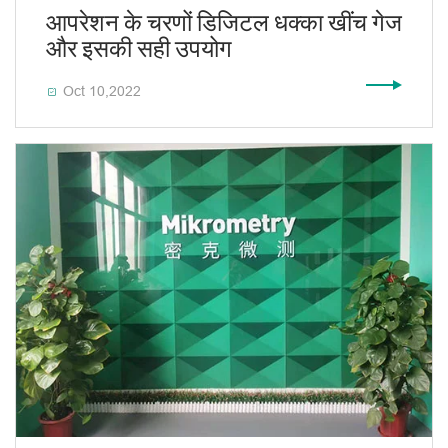
आपरेशन के चरणों डिजिटल धक्का खींच गेज
और इसकी सही उपयोग
Oct 10,2022
