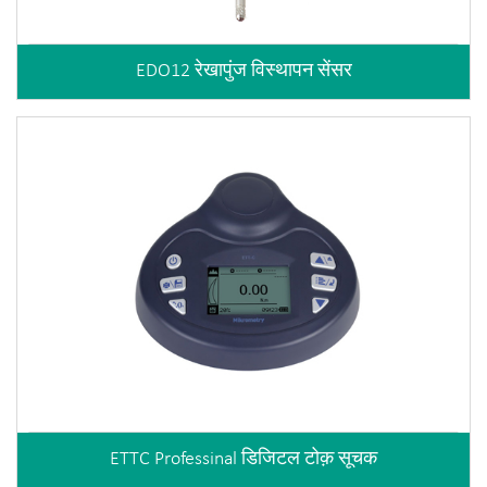
EDO12 रेखापुंज विस्थापन सेंसर
ETTC Professinal डिजिटल टोक़ सूचक