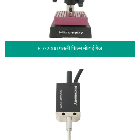
ETG2000 पतली फिल्म मोटाई गेज