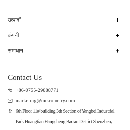
उत्पादों
कंपनी
समाधान
Contact Us
+86-0755-29888771
marketing@mikrometry.com
6th Floor 11# building 3th Section of Yangbei Industrial
Park Huangtian Hangcheng Bao'an District Shenzhen,