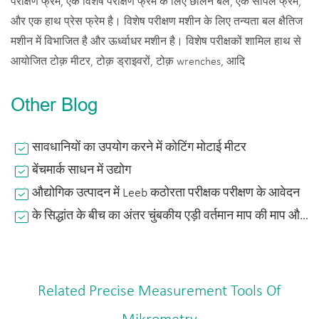
परीक्षण फ्रेम, एक विशेष परीक्षण फ्रेम के लिए छीलने बल, एक सर्पिल फ्रेम,
और एक हाथ प्रेस फ्रेम है। विशेष परीक्षण मशीन के लिए तन्यता बल क्षैतिज
मशीन में विभाजित है और ऊर्ध्वाधर मशीन है। विशेष परीक्षकों शामिल हाथ से
आयोजित टोक़ मीटर, टोक़ ड्राइवरों, टोक़ wrenches, आदि
Other Blog
सावधानियों का उपयोग करने में कोटिंग मोटाई मीटर
बेंचमार्क साधन में उद्योग
औद्योगिक उत्पादन में Leeb कठोरता परीक्षक परीक्षण के आवेदन
के सिद्धांत के बीच का अंतर चुंबकीय एड़ी वर्तमान माप की माप और सिद्धांत की कोटिंग मोटाई मीटर
Related Precise Measurement Tools Of