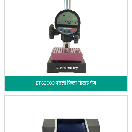
ETG2000 पतली फिल्म मोटाई गेज