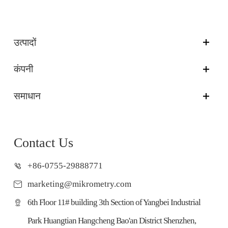
उत्पादों
कंपनी
समाधान
Contact Us
+86-0755-29888771
marketing@mikrometry.com
6th Floor 11# building 3th Section of Yangbei Industrial
Park Huangtian Hangcheng Bao'an District Shenzhen,