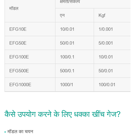
क्षमता/संकल्प
मॉडल
एन
Kgf
EFG10E
10/0.01
1/0.001
EFG50E
50/0.01
5/0.001
EFG100E
100/0.1
10/0.01
EFG500E
500/0.1
50/0.01
EFG1000E
1000/1
100/0.01
कैसे उपयोग करने के लिए धक्का खींच गेज?
मॉडल का चयन