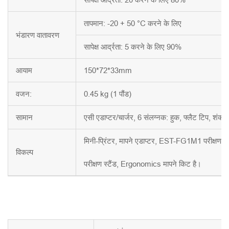
तापमान: -20 + 50 °C करने के लिए
भंडारण वातावरण
सापेक्ष आर्द्रता: 5 करने के लिए 90%
आयाम
150*72*33mm
वजन:
0.45 kg (1 पौंड)
सामान
एसी एडाप्टर/चार्जर, 6 संलग्नक: हुक, फ्लैट टिप, शंक्व
मिनी-प्रिंटर, मापने एडाप्टर, EST-FG1M1 परीक्षण
विकल्प
परीक्षण स्टैंड, Ergonomics मापने किट है।