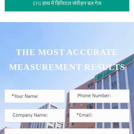
EFG हाथ में डिजिटल संपीड़न बल गेज
THE MOST ACCURATE
MEASUREMENT RESULTS