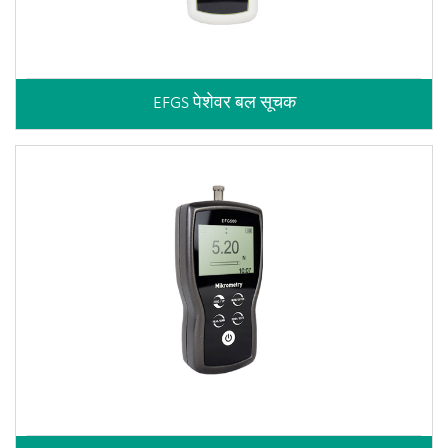
EFGS पेशेवर बल सूचक