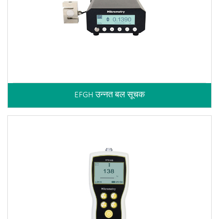
EFGH उन्नत बल सूचक