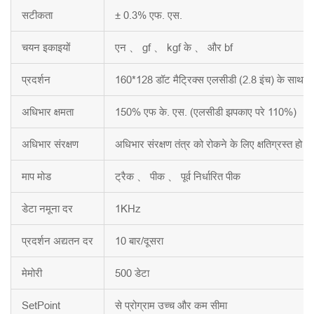
सटीकता
± 0.3% एफ. एस.
चयन इकाइयों
एन 、 gf 、 kgf के 、 और bf
प्रदर्शन
160*128 डॉट मैट्रिक्स एलसीडी (2.8 इंच) के साथ 
अधिभार क्षमता
150% एफ के. एस. (एलसीडी झपकाए परे 110%)
अधिभार संरक्षण
अधिभार संरक्षण तंत्र को रोकने के लिए क्षतिग्रस्त हो क
माप मोड
ट्रैक 、 पीक 、 पूर्व निर्धारित पीक
डेटा नमूना दर
1KHz
प्रदर्शन अद्यतन दर
10 बार/दूसरा
मेमोरी
500 डेटा
SetPoint
से प्रोग्राम उच्च और कम सीमा