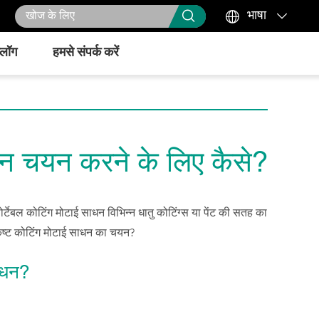



भाषा
्लॉग
हमसे संपर्क करें
धन चयन करने के लिए कैसे?
र्टेबल कोटिंग मोटाई साधन विभिन्न धातु कोटिंग्स या पेंट की सतह का
्कृष्ट कोटिंग मोटाई साधन का चयन?
ाधन?