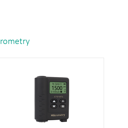
krometry