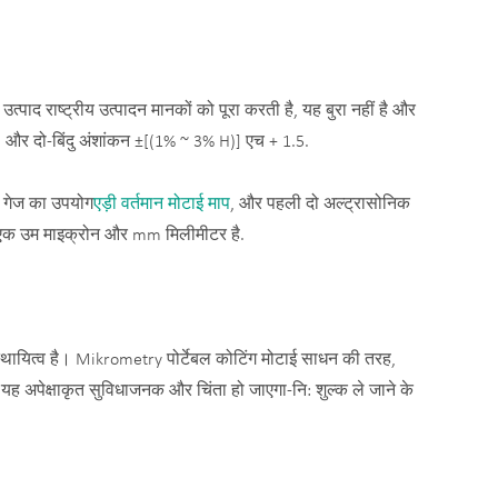
ें उत्पाद राष्ट्रीय उत्पादन मानकों को पूरा करती है, यह बुरा नहीं है और
% H) और दो-बिंदु अंशांकन ±[(1% ~ 3% H)] एच + 1.5.
ने गेज का उपयोग
एड़ी वर्तमान मोटाई माप
, और पहली दो अल्ट्रासोनिक
काई एक उम माइक्रोन और mm मिलीमीटर है.
स्थायित्व है। Mikrometry पोर्टेबल कोटिंग मोटाई साधन की तरह,
ह अपेक्षाकृत सुविधाजनक और चिंता हो जाएगा-नि: शुल्क ले जाने के