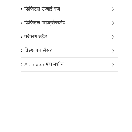
डिजिटल ऊंचाई गेज

डिजिटल माइक्रोस्कोप

परीक्षण स्टैंड

विस्थापन सेंसर

Altimeter माप मशीन
