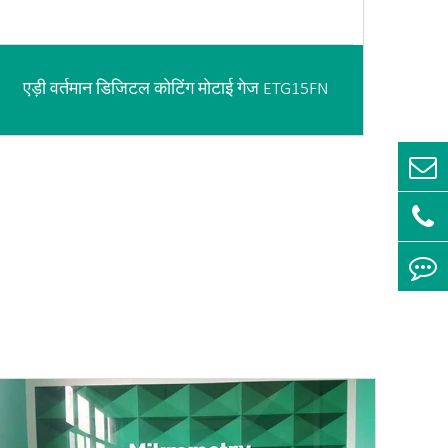
एड़ी वर्तमान डिजिटल कोटिंग मोटाई गेज ETG15FN