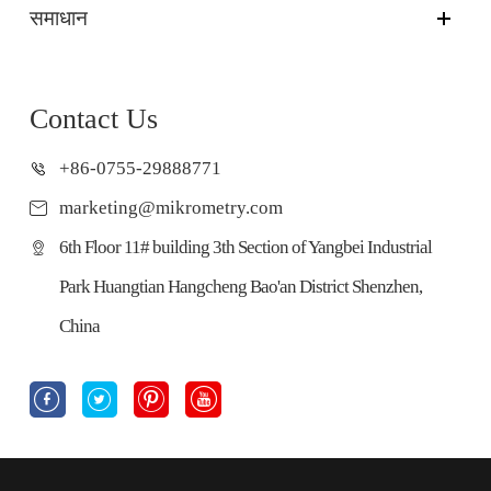
समाधान
Contact Us
+86-0755-29888771
marketing@mikrometry.com
6th Floor 11# building 3th Section of Yangbei Industrial
Park Huangtian Hangcheng Bao'an District Shenzhen,
China



