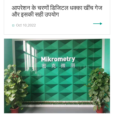
आपरेशन के चरणों डिजिटल धक्का खींच गेज
और इसकी सही उपयोग
Oct 10,2022
