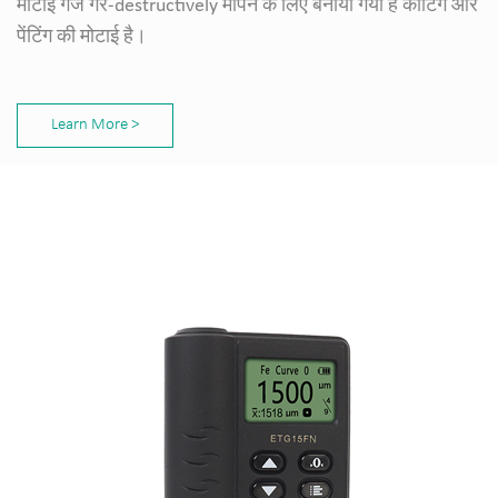
मोटाई गेज गैर-destructively मापने के लिए बनाया गया है कोटिंग और
पेंटिंग की मोटाई है।
Learn More >