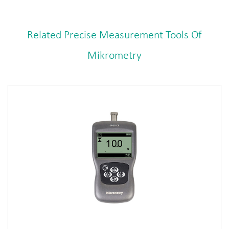
Related Precise Measurement Tools Of
Mikrometry