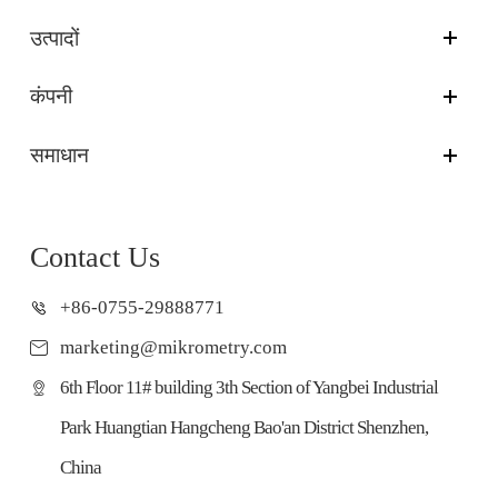
उत्पादों
कंपनी
समाधान
Contact Us
+86-0755-29888771
marketing@mikrometry.com
6th Floor 11# building 3th Section of Yangbei Industrial
Park Huangtian Hangcheng Bao'an District Shenzhen,
China