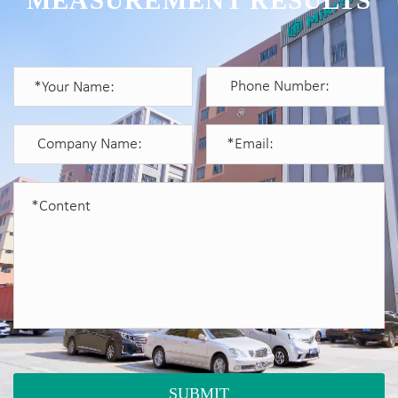
MEASUREMENT RESULTS
SUBMIT