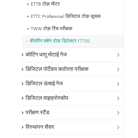
ETTB टोक़ मीटर
ETTC Professinal डिजिटल टोक़ सूचक
TWW टोक़ रिंच परीक्षक
बीयरिंग घर्षण टोक़ डिटेक्टर FTT05
कोटिंग धातु मोटाई गेज

डिजिटल पोर्टेबल कठोरता परीक्षक

डिजिटल ऊंचाई गेज

डिजिटल माइक्रोस्कोप

परीक्षण स्टैंड

विस्थापन सेंसर
