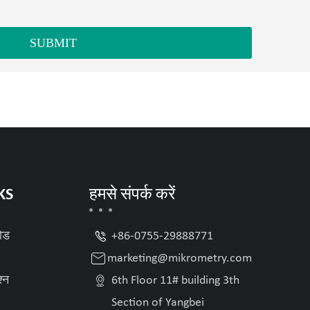
SUBMIT
KS
हमसे संपर्क करें

ोड
+86-0755-29888771

marketing@mikrometry.com

श्न
6th Floor 11# building 3th
Section of Yangbei