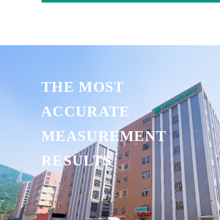
THE MOST
ACCURATE
MEASUREMENT
RESULTS