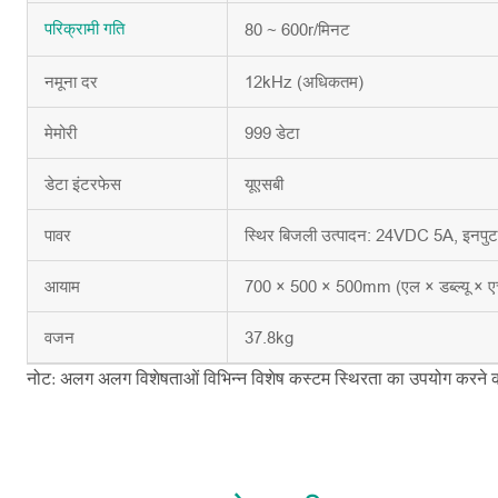
80 ~ 600r/मिनट
परिक्रामी
गति
नमूना दर
12kHz (अधिकतम)
मेमोरी
999 डेटा
डेटा इंटरफेस
यूएसबी
पावर
स्थिर बिजली उत्पादन: 24VDC 5A, इनप
आयाम
700 × 500 × 500mm (एल × डब्ल्यू × ए
वजन
37.8kg
नोट: अलग अलग विशेषताओं विभिन्न विशेष कस्टम स्थिरता का उपयोग करने