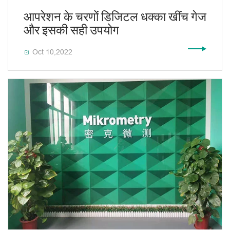
आपरेशन के चरणों डिजिटल धक्का खींच गेज
और इसकी सही उपयोग
Oct 10,2022
