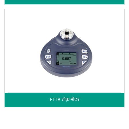
ETTB टोक़ मीटर