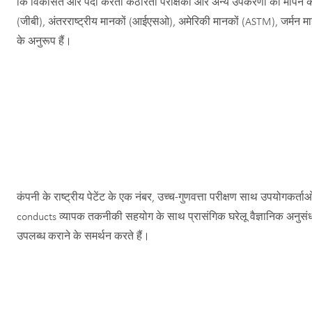
कि विकसित और पैदा करता कठोरता परीक्षकों और अन्य उपकरणों को मापने के 
(जीबी), अंतरराष्ट्रीय मानकों (आईएसओ), अमेरिकी मानकों (ASTM), जर्मन मा
के अनुरूप हैं।
कंपनी के राष्ट्रीय पेटेंट के एक नंबर, उच्च-गुणवत्ता परीक्षण साथ उपयोगकर्
conducts व्यापक तकनीकी सहयोग के साथ प्रासंगिक घरेलू वैज्ञानिक अनुसंध
उपलब्ध कराने के समर्थन करते हैं।