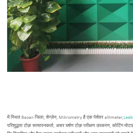
में स्थित Baoan जिला, शेन्ज़ेन, Mikrometry है एक पेशेवर altimeter,
Leeb
परिशुद्धता टोक़ सत्यापनकर्ता, असर घर्षण टोक़ परीक्षण उपकरण, कोटिंग मोटा