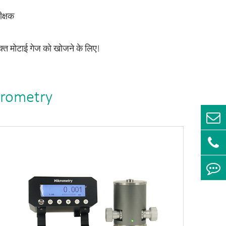
क्षक
्त मोटाई गेज को खोजने के लिए!
krometry