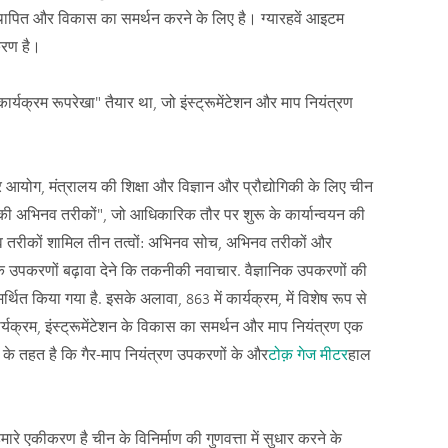
ें स्थापित और विकास का समर्थन करने के लिए है। ग्यारहवें आइटम
करण है।
्यक्रम रूपरेखा" तैयार था, जो इंस्ट्रूमेंटेशन और माप नियंत्रण
ार आयोग, मंत्रालय की शिक्षा और विज्ञान और प्रौद्योगिकी के लिए चीन
की अभिनव तरीकों", जो आधिकारिक तौर पर शुरू के कार्यान्वयन की
भिनव तरीकों शामिल तीन तत्वों: अभिनव सोच, अभिनव तरीकों और
क उपकरणों बढ़ावा देने कि तकनीकी नवाचार. वैज्ञानिक उपकरणों की
्थित किया गया है. इसके अलावा, 863 में कार्यक्रम, में विशेष रूप से
 कार्यक्रम, इंस्ट्रूमेंटेशन के विकास का समर्थन और माप नियंत्रण एक
क के तहत है कि गैर-माप नियंत्रण उपकरणों के और
टोक़ गेज मीटर
हाल
रे एकीकरण है चीन के विनिर्माण की गुणवत्ता में सुधार करने के